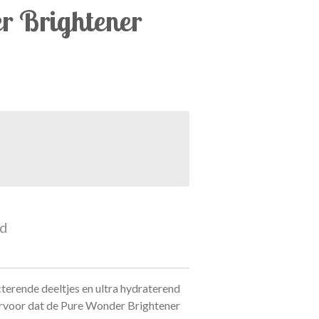
 Brightener
ld
terende deeltjes en ultra hydraterend
ervoor dat de Pure Wonder Brightener