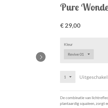
Pure Wonder
€ 29,00
Kleur
Uitgeschake
De combinatie van lichtreflec
plantaardig squaleen, zorgt 